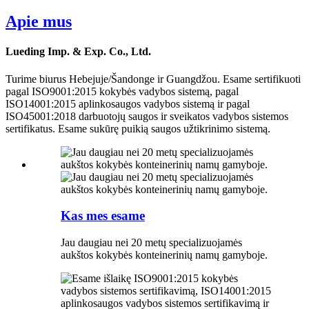
Apie mus
Lueding Imp. & Exp. Co., Ltd.
Turime biurus Hebejuje/Šandonge ir Guangdžou. Esame sertifikuoti
pagal ISO9001:2015 kokybės vadybos sistemą, pagal
ISO14001:2015 aplinkosaugos vadybos sistemą ir pagal
ISO45001:2018 darbuotojų saugos ir sveikatos vadybos sistemos
sertifikatus. Esame sukūrę puikią saugos užtikrinimo sistemą.
Kas mes esame
Jau daugiau nei 20 metų specializuojamės
aukštos kokybės konteinerinių namų gamyboje.