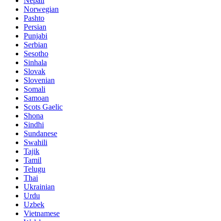
Nepali
Norwegian
Pashto
Persian
Punjabi
Serbian
Sesotho
Sinhala
Slovak
Slovenian
Somali
Samoan
Scots Gaelic
Shona
Sindhi
Sundanese
Swahili
Tajik
Tamil
Telugu
Thai
Ukrainian
Urdu
Uzbek
Vietnamese