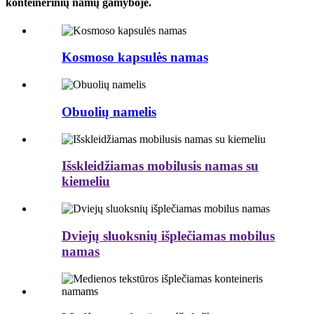
konteinerinių namų gamyboje.
Kosmoso kapsulės namas
Obuolių namelis
Išskleidžiamas mobilusis namas su
kiemeliu
Dviejų sluoksnių išplečiamas mobilus
namas