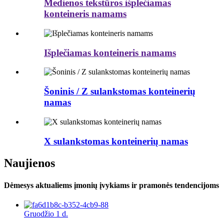
Medienos tekstūros išplečiamas
konteineris namams
Išplečiamas konteineris namams
Šoninis / Z sulankstomas konteinerių
namas
X sulankstomas konteinerių namas
Naujienos
Dėmesys aktualiems įmonių įvykiams ir pramonės tendencijoms
Gruodžio 1 d.