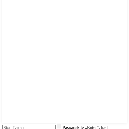
Paspauskite „Enter“, kad