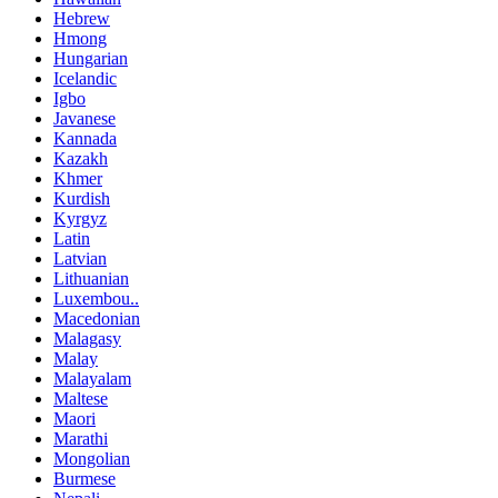
Hebrew
Hmong
Hungarian
Icelandic
Igbo
Javanese
Kannada
Kazakh
Khmer
Kurdish
Kyrgyz
Latin
Latvian
Lithuanian
Luxembou..
Macedonian
Malagasy
Malay
Malayalam
Maltese
Maori
Marathi
Mongolian
Burmese