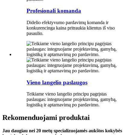
Profesionali komanda
Didelio efektyvumo pardavimų komanda ir
konkurencinga kaina pritraukia klientus iš viso
pasaulio.
Vieno langelio paslaugos
Teikiame vieno langelio principu pagrįstas
paslaugas: integruojame projektavimą, gamybą,
logistiką ir aptarnavimą po pardavimo.
Rekomenduojami produktai
Jau daugiau nei 20 metų specializuojamės aukštos kokybės